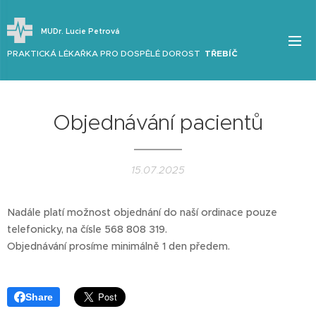
MUDr. Lucie Petrová
PRAKTICKÁ LÉKAŘKA PRO DOSPĚLÉ DOROST
TŘEBÍČ
Objednávání pacientů
15.07.2025
Nadále platí možnost objednání do naší ordinace pouze
telefonicky, na čísle 568 808 319.
Objednávání prosíme minimálně 1 den předem.
Share